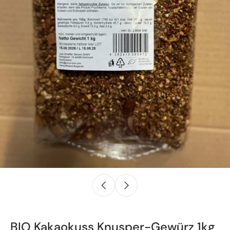
BIO Kakaokuss Knusper-Gewürz 1kg