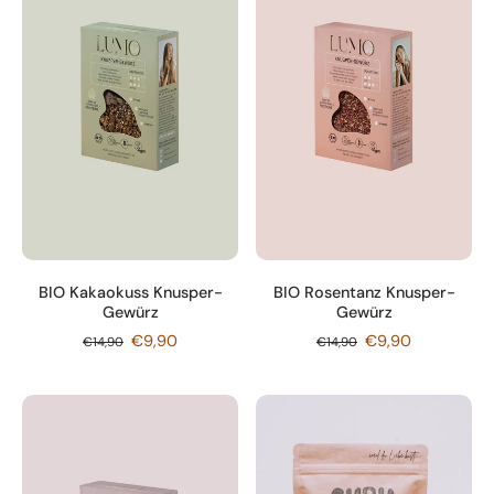
BIO Kakaokuss Knusper-
BIO Rosentanz Knusper-
Gewürz
Gewürz
€9,90
€9,90
€14,90
€14,90