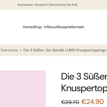
Kostenloser Versand in Deutschland ab 60€
Home
Shop
About
Rezepte
Kontakt
Startseite
>
Die 3 Süßen: 3er Bundle LUMO Knuspertoppings
Die 3 Süße
Knuspertop
€24,90
€29,70