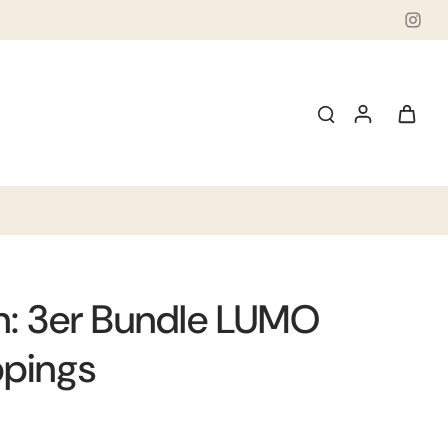
n: 3er Bundle LUMO
pings