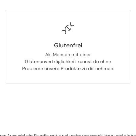
Glutenfrei
Als Mensch mit einer
Glutenunverträglichkeit kannst du ohne
Probleme unsere Produkte zu dir nehmen.
iner Auswahl ein Bundle mit zwei weiteren produkten und siche