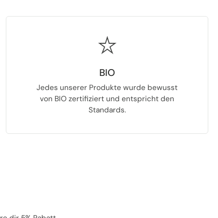
BIO
Jedes unserer Produkte wurde bewusst
von BIO zertifiziert und entspricht den
Standards.
re dir 5% Rabatt