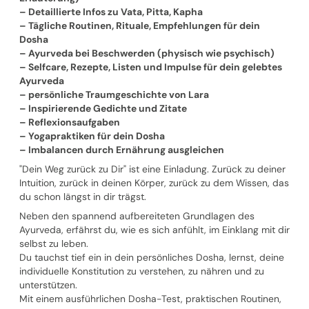
– Detaillierte Infos zu Vata, Pitta, Kapha
– Tägliche Routinen, Rituale, Empfehlungen für dein
Dosha
– Ayurveda bei Beschwerden (physisch wie psychisch)
– Selfcare, Rezepte, Listen und Impulse für dein gelebtes
Ayurveda
– persönliche Traumgeschichte von Lara
– Inspirierende Gedichte und Zitate
– Reflexionsaufgaben
– Yogapraktiken für dein Dosha
– Imbalancen durch Ernährung ausgleichen
"Dein Weg zurück zu Dir" ist eine Einladung. Zurück zu deiner
Intuition, zurück in deinen Körper, zurück zu dem Wissen, das
du schon längst in dir trägst.
Neben den spannend aufbereiteten Grundlagen des
Ayurveda, erfährst du, wie es sich anfühlt, im Einklang mit dir
selbst zu leben.
Du tauchst tief ein in dein persönliches Dosha, lernst, deine
individuelle Konstitution zu verstehen, zu nähren und zu
unterstützen.
Mit einem ausführlichen Dosha-Test, praktischen Routinen,