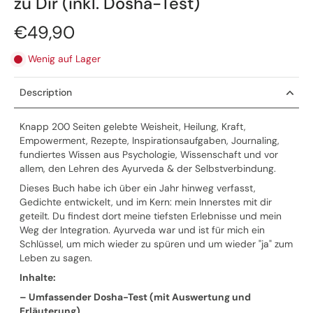
zu Dir (inkl. Dosha-Test)
€49,90
Wenig auf Lager
Description
Knapp 200 Seiten gelebte Weisheit, Heilung, Kraft,
Empowerment, Rezepte, Inspirationsaufgaben, Journaling,
fundiertes Wissen aus Psychologie, Wissenschaft und vor
allem, den Lehren des Ayurveda & der Selbstverbindung.
Dieses Buch habe ich über ein Jahr hinweg verfasst,
Gedichte entwickelt, und im Kern: mein Innerstes mit dir
geteilt. Du findest dort meine tiefsten Erlebnisse und mein
Weg der Integration. Ayurveda war und ist für mich ein
Schlüssel, um mich wieder zu spüren und um wieder "ja" zum
Leben zu sagen.
Inhalte:
– Umfassender Dosha-Test (mit Auswertung und
Erläuterung)