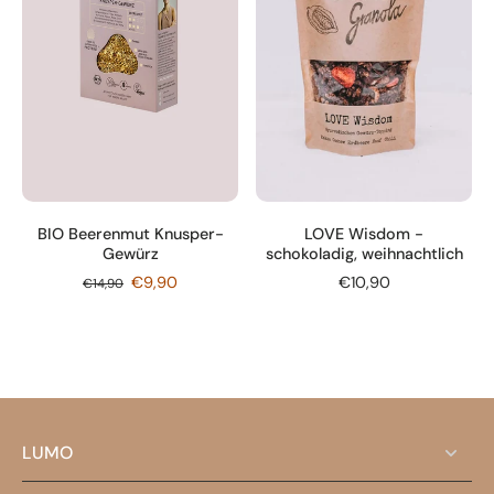
BIO Beerenmut Knusper-
LOVE Wisdom -
Gewürz
schokoladig, weihnachtlich
€9,90
€10,90
€14,90
LUMO