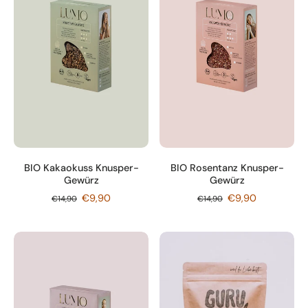
BIO Kakaokuss Knusper-
BIO Rosentanz Knusper-
Gewürz
Gewürz
€9,90
€9,90
€14,90
€14,90